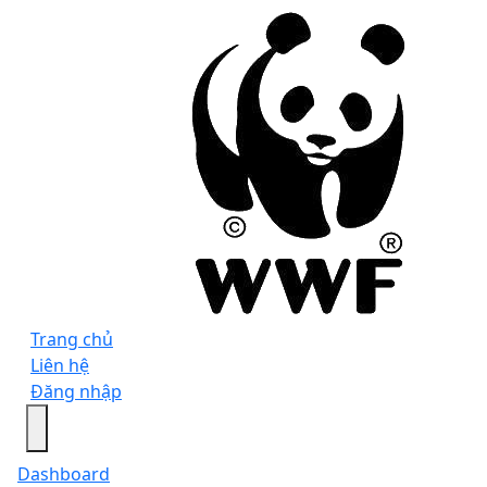
Trang chủ
Liên hệ
Đăng nhập
Dashboard