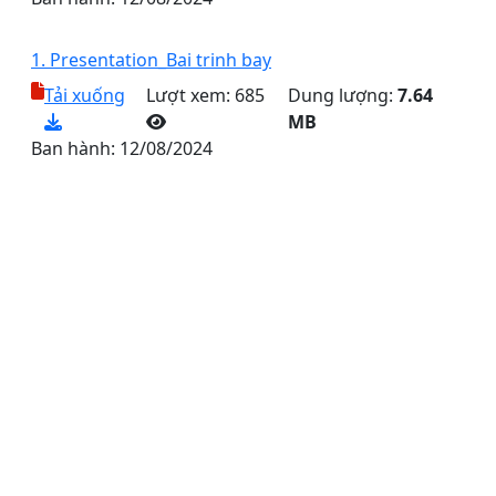
1. Presentation_Bai trinh bay
Tải xuống
Lượt xem: 685
Dung lượng:
7.64
MB
Ban hành:
12/08/2024