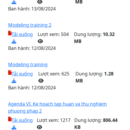
MB
Ban hành:
13/08/2024
Modeling training 2
Tải xuống
Lượt xem: 504
Dung lượng:
10.32
MB
Ban hành:
12/08/2024
Modeling training
Tải xuống
Lượt xem: 625
Dung lượng:
1.28
MB
Ban hành:
12/08/2024
Agenda VI. Ke hoach tap huan va thu nghiem
phuong phap 2
Tải xuống
Lượt xem: 1217
Dung lượng:
806.44
KB