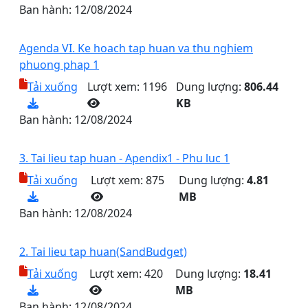
Ban hành:
12/08/2024
Agenda VI. Ke hoach tap huan va thu nghiem
phuong phap 1
Tải xuống
Lượt xem: 1196
Dung lượng:
806.44
KB
Ban hành:
12/08/2024
3. Tai lieu tap huan - Apendix1 - Phu luc 1
Tải xuống
Lượt xem: 875
Dung lượng:
4.81
MB
Ban hành:
12/08/2024
2. Tai lieu tap huan(SandBudget)
Tải xuống
Lượt xem: 420
Dung lượng:
18.41
MB
Ban hành:
12/08/2024